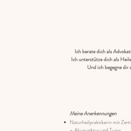
Ich berate dich als Advoka
Ich unterstütze dich als He
Und ich begegne dir a
Meine Anerkennungen
Naturheilpraktikerin mit Zert
– Akupunktur und Tuina