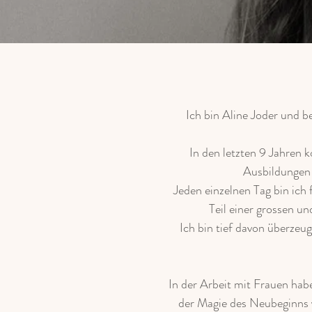
Ich bin Aline Joder
und be
In den letzten 9 Jahren 
Ausbildungen 
Jeden einzelnen Tag bin ich 
Teil einer grossen un
Ich bin tief davon überze
In der Arbeit mit Frauen hab
der Magie des Neubeginns v