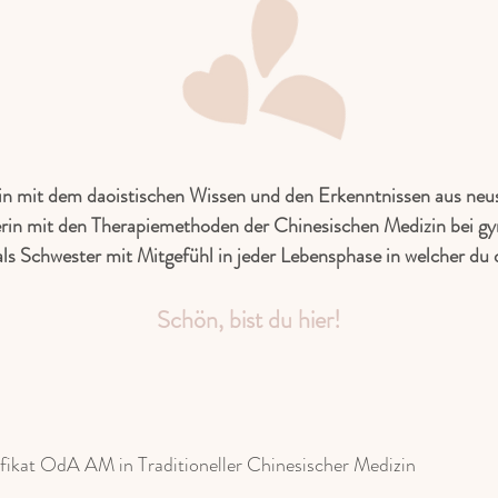
tin mit dem daoistischen Wissen und den Erkenntnissen aus neu
ilerin mit den Therapiemethoden der Chinesischen Medizin bei g
ls Schwester mit Mitgefühl in jeder Lebensphase in welcher du 
Schön, bist du hier!
ifikat OdA AM in Traditioneller Chinesischer Medizin