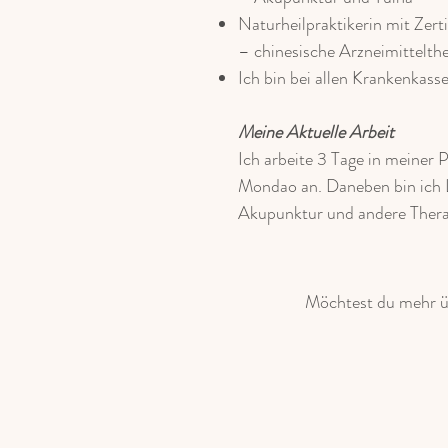
Naturheilpraktikerin mit Zert
– chinesische Arzneimittelth
Ich bin bei allen Krankenkass
Meine Aktuelle Arbeit
Ich arbeite 3 Tage in meiner
Mondao an. Daneben bin ich 
Akupunktur und andere Ther
Möchtest du mehr ü