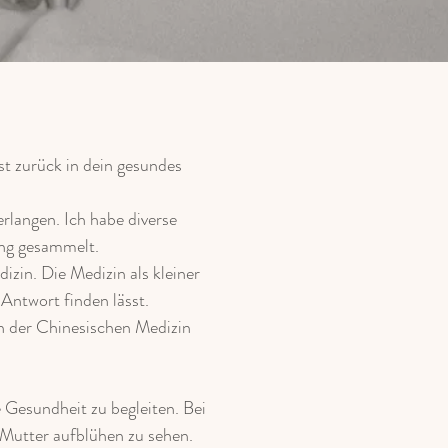
st zurück in dein gesundes
rlangen. Ich habe diverse
ung gesammelt.
izin. Die Medizin als kleiner
 Antwort finden lässt.
n der Chinesischen Medizin
 Gesundheit zu begleiten. Bei
 Mutter aufblühen zu sehen.