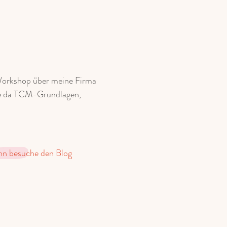
 Workshop über meine Firma
te da TCM-Grundlagen,
n besuche den Blog