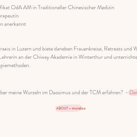
ifikat OdA AM in Traditioneller Chinesischer Medizin
erapeutin
en anerkannt
 Praxis in Luzern und biete daneben Frauenkreise, Retreats und
Lehrerin an der Chiway Akademie in Winterthur und unterrich
apiemethoden.
ber meine Wurzeln im Daosimus und der TCM erfahren? -
Dan
mondao
ABOUT –