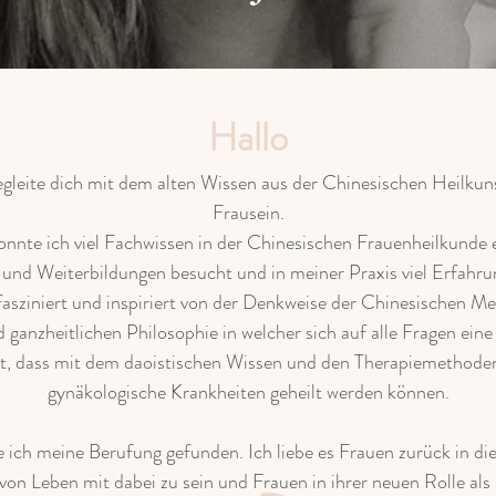
Hallo
gleite dich mit dem alten Wissen aus der Chinesischen Heilkun
Frausein.
konnte ich viel Fachwissen in der Chinesischen Frauenheilkunde e
und Weiterbildungen besucht und in meiner Praxis viel Erfahr
fasziniert und inspiriert von der Denkweise der Chinesischen Med
d ganzheitlichen Philosophie in welcher sich auf alle Fragen eine
ugt, dass mit dem daoistischen Wissen und den Therapiemethode
gynäkologische Krankheiten geheilt werden können.
e ich meine Berufung gefunden. Ich liebe es Frauen zurück in die
on Leben mit dabei zu sein und Frauen in ihrer neuen Rolle als