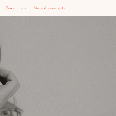
Praxis Luzern
Meine Abonnements