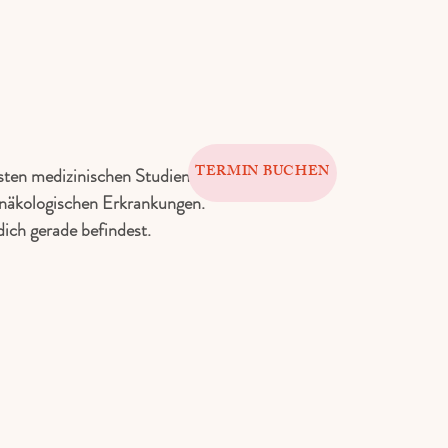
TERMIN BUCHEN
sten medizinischen Studien.
ynäkologischen Erkrankungen.
dich gerade befindest.