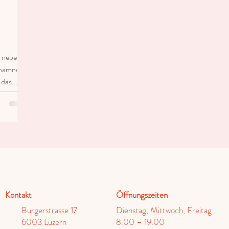
r neben
Anamnese
das...
Kontakt
Öffnungszeiten
Burgerstrasse 17
Dienstag, Mittwoch, Freitag
6003 Luzern
8.00 – 19.00