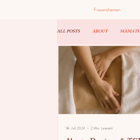
Frauenthemen
ALL POSTS
ABOUT
MAMAT
18. Juli 2024
2 Min. Lesezeit