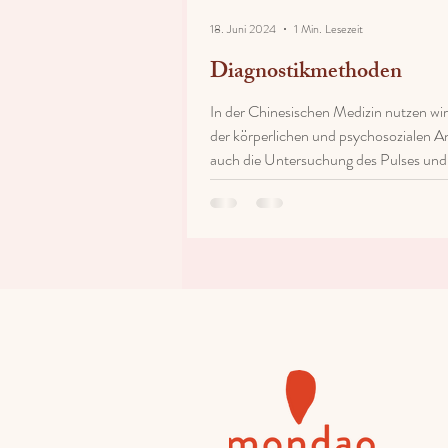
18. Juni 2024
1 Min. Lesezeit
Diagnostikmethoden
In der Chinesischen Medizin nutzen wi
der körperlichen und psychosozialen 
auch die Untersuchung des Pulses und 