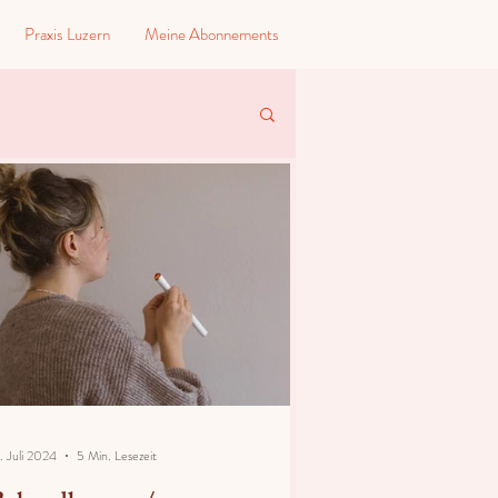
Praxis Luzern
Meine Abonnements
. Juli 2024
5 Min. Lesezeit