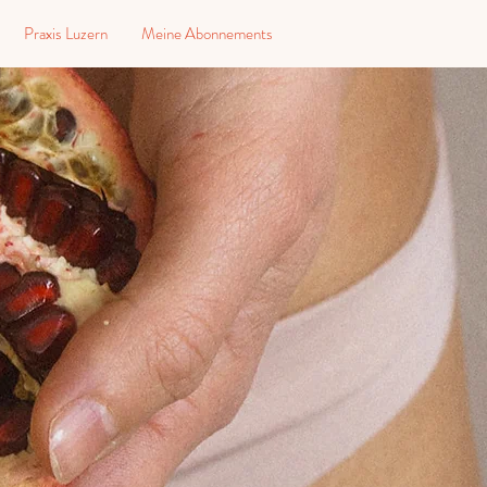
Praxis Luzern
Meine Abonnements