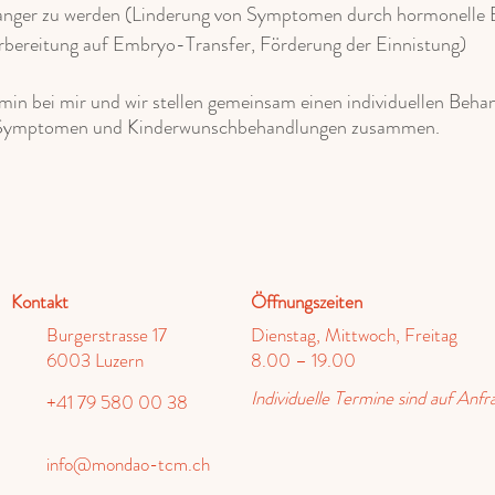
anger zu werden (Linderung von Symptomen durch hormonelle E
Vorbereitung auf Embryo-Transfer, Förderung der Einnistung)
min bei mir und wir stellen gemeinsam einen individuellen Beha
, Symptomen und Kinderwunschbehandlungen zusammen.
Kontakt
Öffnungszeiten
Burgerstrasse 17
Dienstag, Mittwoch, Freitag
6003 Luzern
8.00 – 19.00
Individuelle Termine sind auf Anfr
+41 79 580 00 38
info@mondao-tcm.ch