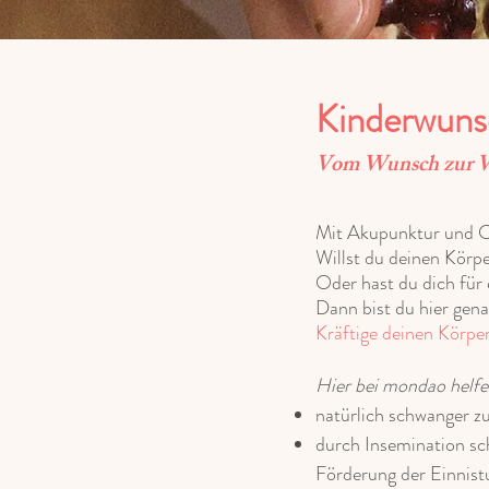
Kinderwunsc
Vom Wunsch zur Wi
Mit Akupunktur und Ch
Willst du deinen Körpe
Oder hast du dich für
Dann bist du hier gena
Kräftige deinen Körpe
Hier bei mondao helfe
natürlich schwanger z
durch Insemination s
Förderung der Einnist