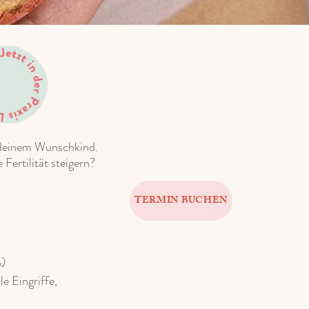
 deinem Wunschkind.
Fertilität steigern?
TERMIN BUCHEN
n)
 Eingriffe,