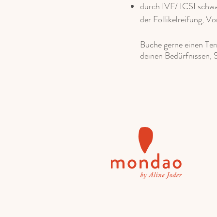
durch IVF/ ICSI schw
der Follikelreifung, 
Buche gerne einen Ter
deinen Bedürfnissen