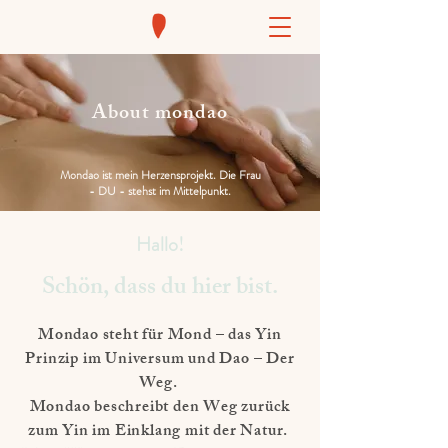
About mondao
Mondao ist mein Herzensprojekt. Die Frau
- DU - stehst im Mittelpunkt.
Hallo!
Schön, dass du hier bist.
Mondao steht für Mond – das Yin
Prinzip im Universum und Dao – Der
Weg.
Mondao beschreibt den Weg zurück
zum Yin im Einklang mit der Natur.