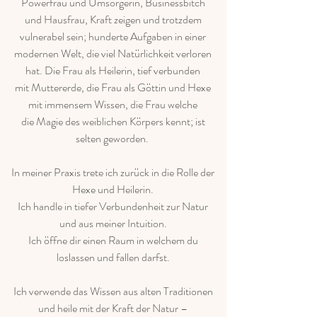
Powerfrau und Umsorgerin, Businessbitch
und Hausfrau, Kraft zeigen und trotzdem
vulnerabel sein; hunderte Aufgaben in einer
modernen Welt, die viel Natürlichkeit verloren
hat. Die Frau als Heilerin, tief verbunden
mit Muttererde, die Frau als Göttin und Hexe
mit immensem Wissen, die Frau welche
die Magie des weiblichen Körpers kennt; ist
selten geworden.
In meiner Praxis trete ich zurück in die Rolle der
Hexe und Heilerin.
Ich handle in tiefer Verbundenheit zur Natur
und aus meiner Intuition.
Ich öffne dir einen Raum in welchem du
loslassen und fallen darfst.
Ich verwende das Wissen aus alten Traditionen
und heile mit der Kraft der Natur –